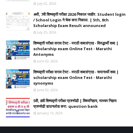
July 02, 2026
4थी, 7वी शिष्यवृत्ती परीक्षा 2026 निकाल जाहीर. Student login
/ School Login ने चेक करा निकाल. | 5th, 8th
Scholarship Exam Result announced
July 25, 2026
शिष्यवृत्ती परीक्षा सराव टेस्ट - मराठी शब्दसंग्रह - विरुद्धार्थी शब्द |
scholarship exam Online Test - Marathi
Antonyms
June 02, 2026
शिष्यवृत्ती परीक्षा सराव टेस्ट - मराठी शब्दसंग्रह - समानार्थी शब्द |
scholarship exam Online Test - Marathi
synonyms
June 02, 2026
5वी, 8वी शिष्यवृत्ती परीक्षा प्रश्नपेढी | विषयनिहाय, माध्यम निहाय
प्रश्नपेढी डाउनलोड करा. question bank
January 13, 2024