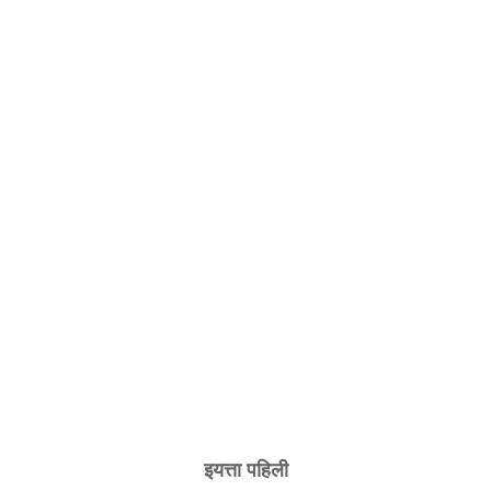
इयत्ता पहिली