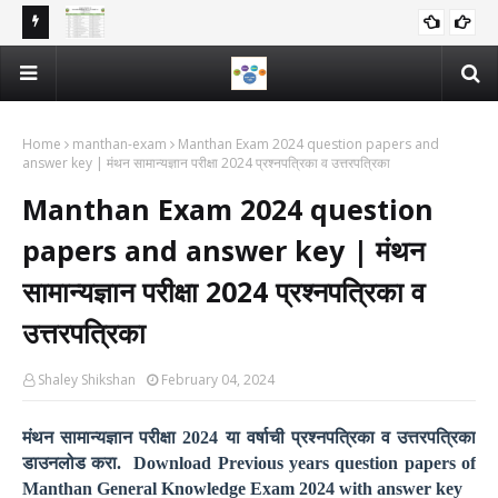
/ School
शिष्यवृत्ती परीक्षा 2026 गुणवत्ता यादी 5वी व 8वी | राज्य | जिल्हा | तालुका स्तरीय
शिष्
SCHOLARSHIP-EXAM-MERIT-LIST
sult
याद्या Scholarship exam merit list 5th and 8th 2026
exa
Home
manthan-exam
Manthan Exam 2024 question papers and
answer key | मंथन सामान्यज्ञान परीक्षा 2024 प्रश्नपत्रिका व उत्तरपत्रिका
Manthan Exam 2024 question
papers and answer key | मंथन
सामान्यज्ञान परीक्षा 2024 प्रश्नपत्रिका व
उत्तरपत्रिका
Shaley Shikshan
February 04, 2024
मंथन सामान्यज्ञान परीक्षा 2024 या वर्षाची प्रश्नपत्रिका व उत्तरपत्रिका
डाउनलोड करा. Download Previous years question papers of
Manthan General Knowledge Exam 2024 with answer key