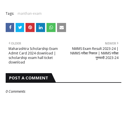
Tags:
manthan-exam
OLDER
NEWER
Maharashtra Scholarship Exam
NMMS Exam Result 2023-24 |
Admit Card 2024 download |
NMMS परीक्षा निकाल | NMMS परीक्षा
scholarship exam hall ticket
गुणयादी 2023-24
download
POST A COMMENT
0 Comments