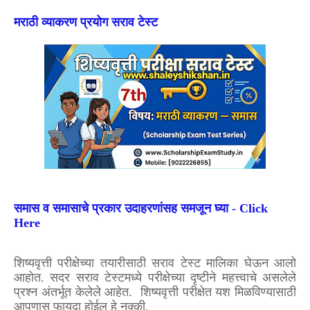
मराठी व्याकरण प्रयोग सराव‌ टेस्ट
समास व‌ समासाचे प्रकार उदाहरणांसह समजून घ्या - Click
Here
शिष्यवृत्ती परीक्षेच्या तयारीसाठी सराव टेस्ट मालिका घेऊन आलो
आहोत. सदर सराव टेस्टमध्ये परीक्षेच्या दृष्टीने महत्त्वाचे असलेले
प्रश्न अंतर्भूत केलेले आहेत. शिष्यवृत्ती परीक्षेत यश मिळविण्यासाठी
आपणास फायदा होईल हे नक्की.