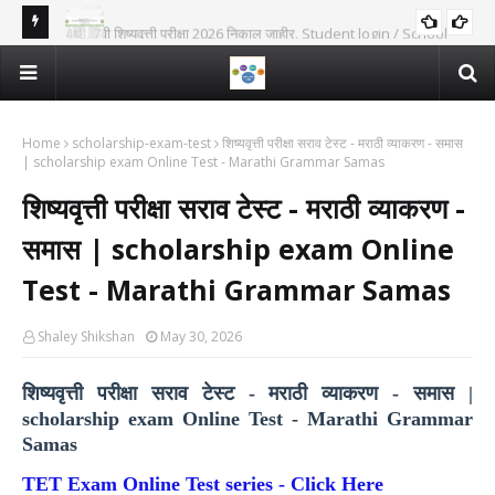
4थी, 7वी शिष्यवृत्ती परीक्षा 2026 निकाल जाहीर. Student login / School
RESULT
शिष्
Login ने चेक करा निकाल. | 5th, 8th Scholarship Exam Result
शिष्यवृत्ती परीक्षा 2026 गुणवत्ता यादी 5वी व 8वी | राज्य | जिल्हा | तालुका स्तरीय
SCHOLARSHIP-EXAM-MERIT-LIST
exa
announced
याद्या Scholarship exam merit list 5th and 8th 2026
Home
scholarship-exam-test
शिष्यवृत्ती परीक्षा सराव टेस्ट - मराठी व्याकरण - समास
| scholarship exam Online Test - Marathi Grammar Samas
शिष्यवृत्ती परीक्षा सराव टेस्ट - मराठी व्याकरण -
समास | scholarship exam Online
Test - Marathi Grammar Samas
Shaley Shikshan
May 30, 2026
शिष्यवृत्ती परीक्षा सराव टेस्ट - मराठी व्याकरण - समास |
scholarship exam Online Test - Marathi Grammar
Samas
TET Exam Online Test series - Click Here