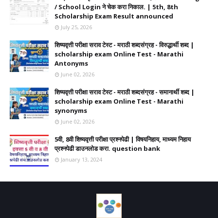
/ School Login ने चेक करा निकाल. | 5th, 8th
Scholarship Exam Result announced
July 25, 2026
शिष्यवृत्ती परीक्षा सराव टेस्ट - मराठी शब्दसंग्रह - विरुद्धार्थी शब्द |
scholarship exam Online Test - Marathi
Antonyms
June 02, 2026
शिष्यवृत्ती परीक्षा सराव टेस्ट - मराठी शब्दसंग्रह - समानार्थी शब्द |
scholarship exam Online Test - Marathi
synonyms
June 02, 2026
5वी, 8वी शिष्यवृत्ती परीक्षा प्रश्नपेढी | विषयनिहाय, माध्यम निहाय
प्रश्नपेढी डाउनलोड करा. question bank
January 13, 2024