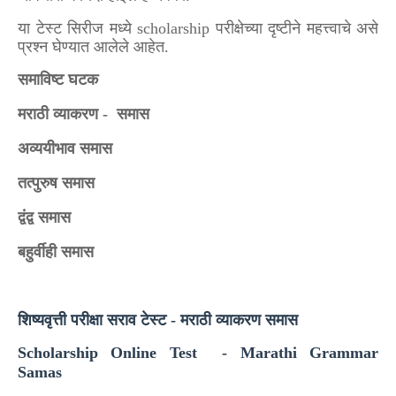
या टेस्ट सिरीज मध्ये scholarship परीक्षेच्या दृष्टीने महत्त्वाचे असे
प्रश्न घेण्यात आलेले आहेत.
समाविष्ट घटक
मराठी व्याकरण - समास
अव्ययीभाव समास
तत्पुरुष समास
द्वंद्व समास
बहुर्वीही समास
शिष्यवृत्ती परीक्षा सराव टेस्ट - मराठी व्याकरण समास
Scholarship Online Test - Marathi Grammar
Samas